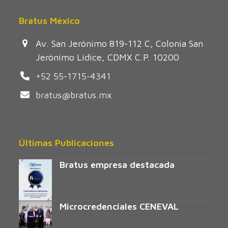
Bratus México
Av. San Jerónimo 819-112 C, Colonia San
Jerónimo Lídice, CDMX C.P. 10200
+52 55-1715-4341
bratus@bratus.mx
Últimas Publicaciones
Bratus empresa destacada
Microcredenciales CENEVAL