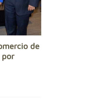
Comercio de
 por