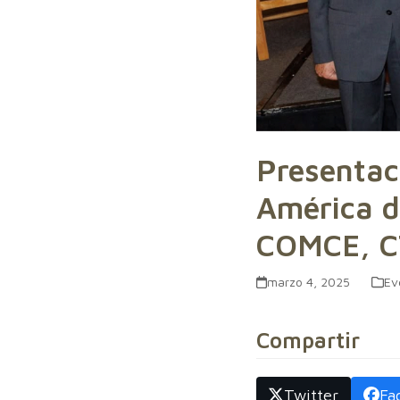
Presentaci
América d
COMCE, C
marzo 4, 2025
Ev
Compartir
Twitter
Fa