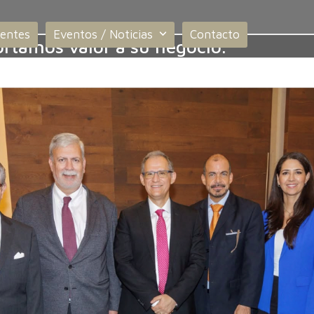
ientes
Eventos / Noticias
Contacto
rtamos valor a su negocio.