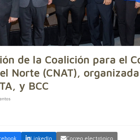
ón de la Coalición para el 
el Norte (CNAT), organizada
TA, y BCC
entos
cebook
LinkedIn
Correo electrónico