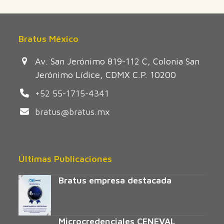
Bratus México
Av. San Jerónimo 819-112 C, Colonia San
Jerónimo Lídice, CDMX C.P. 10200
+52 55-1715-4341
bratus@bratus.mx
Últimas Publicaciones
Bratus empresa destacada
Microcredenciales CENEVAL