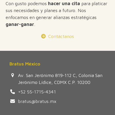
Con gusto podemos
hacer una cita
para platicar
sus necesidades y planes a futuro. Nos
enfocamos en generar alianzas estratégicas
ganar-ganar
.
Contáctanos
Bratus México
Av. San Jerónimo 819-112 C, Colonia San
Jerónimo Lídice, CDMX C.P. 10200
+52 55-1715-4341
bratus@bratus.mx