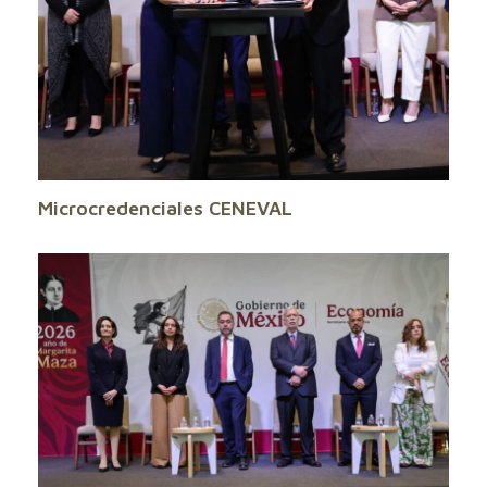
Microcredenciales CENEVAL