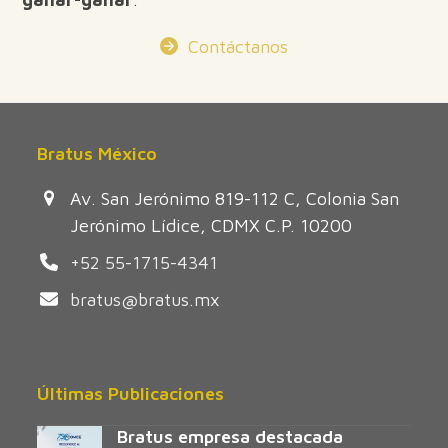
Contáctanos
Bratus México
Av. San Jerónimo 819-112 C, Colonia San
Jerónimo Lídice, CDMX C.P. 10200
+52 55-1715-4341
bratus@bratus.mx
Últimas Publicaciones
Bratus empresa destacada