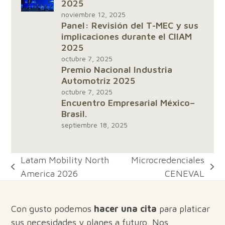
2025
noviembre 12, 2025
Panel: Revisión del T-MEC y sus
implicaciones durante el CIIAM
2025
octubre 7, 2025
Premio Nacional Industria
Automotriz 2025
octubre 7, 2025
Encuentro Empresarial México–
Brasil.
septiembre 18, 2025
Latam Mobility North
Microcredenciales
previous
next
America 2026
CENEVAL
post:
post:
Con gusto podemos
hacer una cita
para platicar
sus necesidades y planes a futuro. Nos