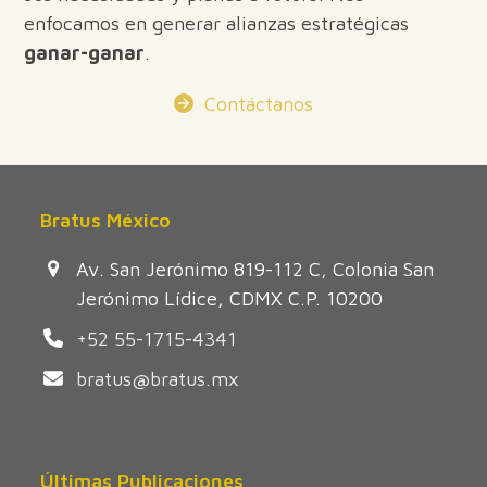
enfocamos en generar alianzas estratégicas
ganar-ganar
.
Contáctanos
Bratus México
Av. San Jerónimo 819-112 C, Colonia San
Jerónimo Lídice, CDMX C.P. 10200
+52 55-1715-4341
bratus@bratus.mx
Últimas Publicaciones