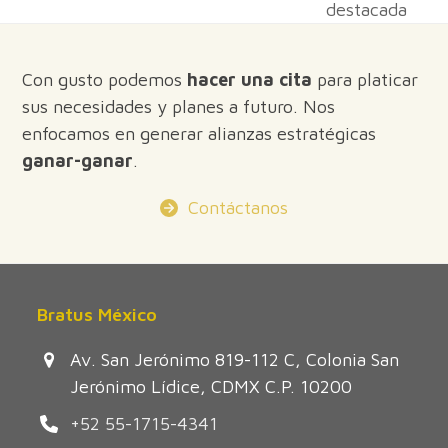
post:
destacada
post:
Con gusto podemos
hacer una cita
para platicar
sus necesidades y planes a futuro. Nos
enfocamos en generar alianzas estratégicas
ganar-ganar
.
Contáctanos
Bratus México
Av. San Jerónimo 819-112 C, Colonia San
Jerónimo Lídice, CDMX C.P. 10200
+52 55-1715-4341