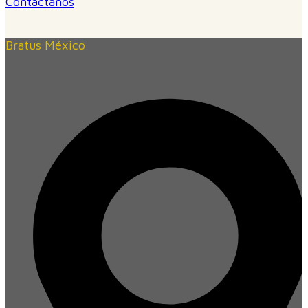
Contáctanos
Bratus México