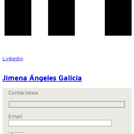
Linkedin
Jimena Ángeles Galicia
Contáctanos
Email