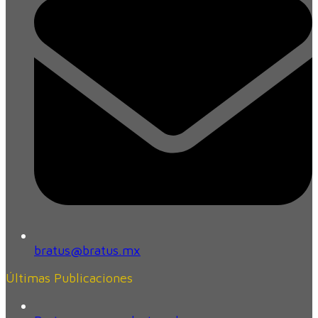
bratus@bratus.mx
Últimas Publicaciones