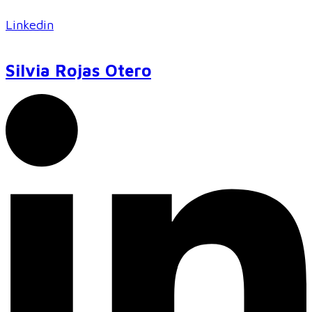
Linkedin
Silvia Rojas Otero