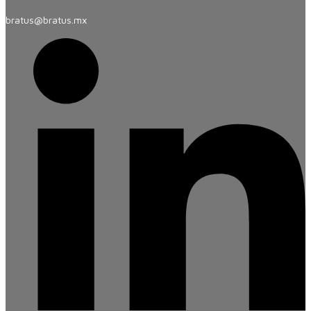
bratus@bratus.mx