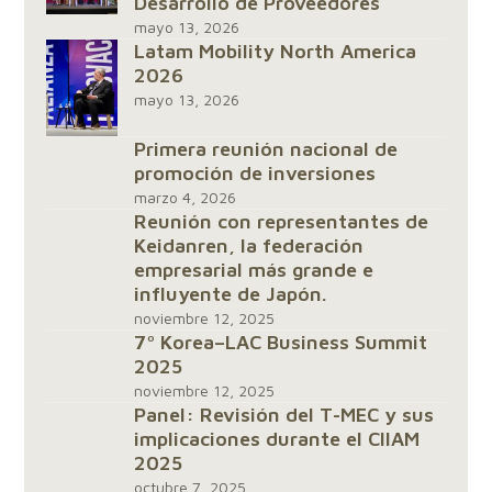
Desarrollo de Proveedores
mayo 13, 2026
Latam Mobility North America
2026
mayo 13, 2026
Primera reunión nacional de
promoción de inversiones
marzo 4, 2026
Reunión con representantes de
Keidanren, la federación
empresarial más grande e
influyente de Japón.
noviembre 12, 2025
7º Korea–LAC Business Summit
2025
noviembre 12, 2025
Panel: Revisión del T-MEC y sus
implicaciones durante el CIIAM
2025
octubre 7, 2025