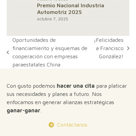
Premio Nacional Industria
Automotriz 2025
octubre 7, 2025
Oportunidades de
¡Felicidades
financiamiento y esquemas de
a Francisco
next
previous
cooperación con empresas
González!
post:
post:
paraestatales China
Con gusto podemos
hacer una cita
para platicar
sus necesidades y planes a futuro. Nos
enfocamos en generar alianzas estratégicas
ganar-ganar
.
Contáctanos