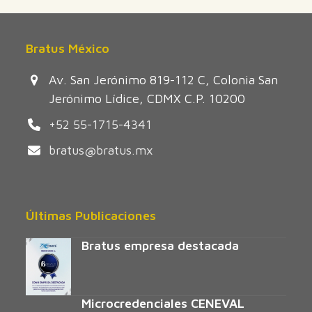
Bratus México
Av. San Jerónimo 819-112 C, Colonia San
Jerónimo Lídice, CDMX C.P. 10200
+52 55-1715-4341
bratus@bratus.mx
Últimas Publicaciones
Bratus empresa destacada
Microcredenciales CENEVAL