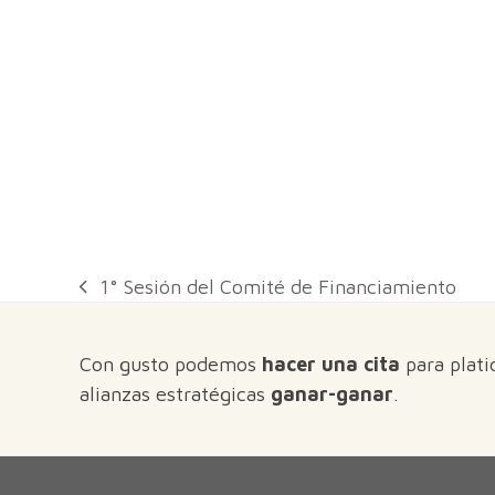
1° Sesión del Comité de Financiamiento
previous
post:
Con gusto podemos
hacer una cita
para plati
alianzas estratégicas
ganar-ganar
.