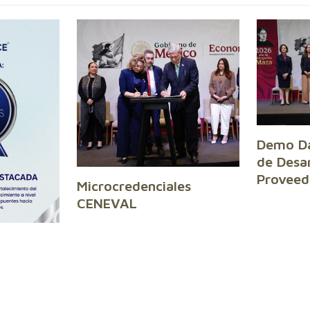
Demo Da
de Desar
Proveed
Microcredenciales
CENEVAL