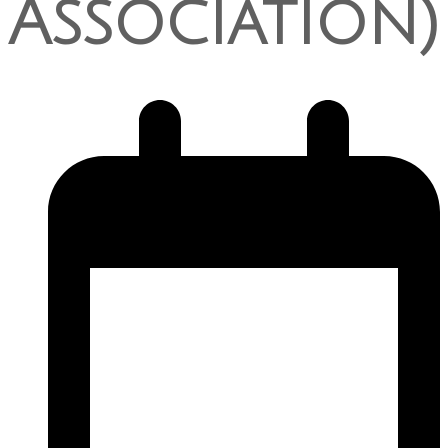
Association)