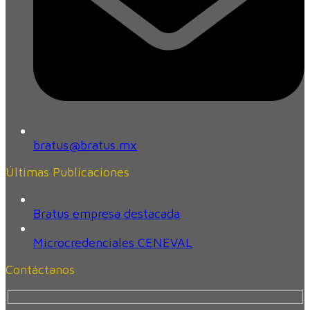
bratus@bratus.mx
Últimas Publicaciones
Bratus empresa destacada
Microcredenciales CENEVAL
Contáctanos