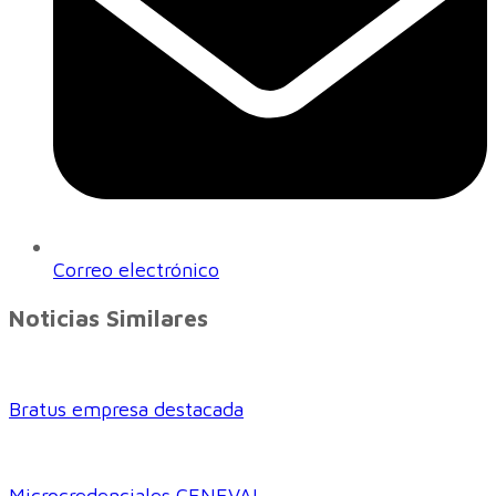
Correo electrónico
Noticias Similares
Bratus empresa destacada
Microcredenciales CENEVAL