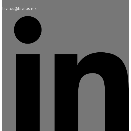
bratus@bratus.mx