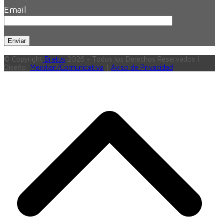
Email
© Copyright
Bratus
2026 - Todos los Derechos Reservados |
Diseño:
Meridian/Comunicativa
|
Aviso de Privacidad